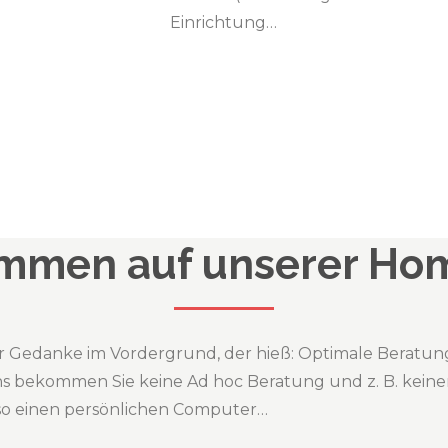
Einrichtung…
mmen auf unserer H
er Gedanke im Vordergrund, der hieß: Optimale Beratu
ns bekommen Sie keine Ad hoc Beratung und z. B. keine
lso einen persönlichen Computer…