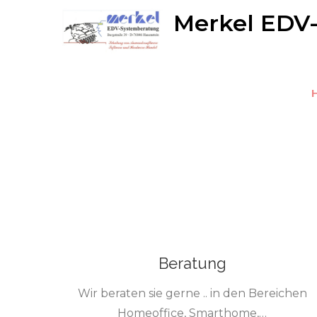
Skip
Merkel EDV
to
immer gut beraten !
content
Beratung
Wir beraten sie gerne .. in den Bereichen
Homeoffice, Smarthome,…