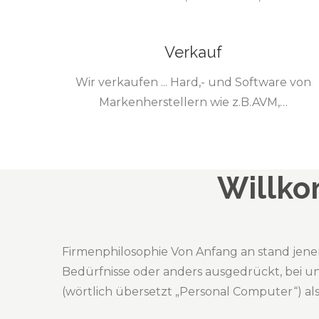
Verkauf
Wir verkaufen ... Hard,- und Software von
Markenherstellern wie z.B.AVM,…
Willko
Firmenphilosophie Von Anfang an stand jen
Bedürfnisse oder anders ausgedrückt, bei u
(wörtlich übersetzt „Personal Computer“) a