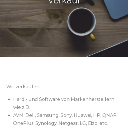
Verkauf
Wir verkaufen …
Hard,- und Software von Markenherstellern
wie z.B.
AVM, Dell, Samsung, Sony, Huawei, HP, QNAP,
OnePlus, Synology, Netgear, LG, Eizo, etc.